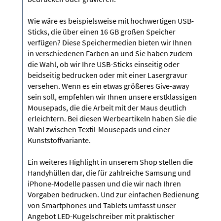
Wie wäre es beispielsweise mit hochwertigen USB-
Sticks, die über einen 16 GB großen Speicher
verfügen? Diese Speichermedien bieten wir Ihnen
in verschiedenen Farben an und Sie haben zudem
die Wahl, ob wir Ihre USB-Sticks einseitig oder
beidseitig bedrucken oder mit einer Lasergravur
versehen. Wenn es ein etwas größeres Give-away
sein soll, empfehlen wir Ihnen unsere erstklassigen
Mousepads, die die Arbeit mit der Maus deutlich
erleichtern. Bei diesen Werbeartikeln haben Sie die
Wahl zwischen Textil-Mousepads und einer
Kunststoffvariante.
Ein weiteres Highlight in unserem Shop stellen die
Handyhüllen dar, die für zahlreiche Samsung und
iPhone-Modelle passen und die wir nach Ihren
Vorgaben bedrucken. Und zur einfachen Bedienung
von Smartphones und Tablets umfasst unser
Angebot LED-Kugelschreiber mit praktischer