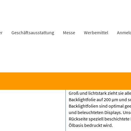
er
Geschäftsausstattung
Messe
Werbemittel
Anmel
Groß und lichtstark zieht sie all
Backlightfolie auf 200 µm und 
Backlightfolien sind optimal ge
und beleuchteten Displays. Unse
Rückseite speziell beschichtete 
Ölbasis bedruckt wird.