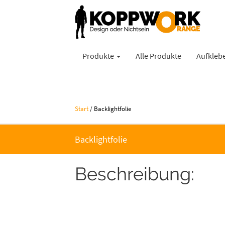
Produkte
Alle Produkte
Aufkleb
Start
/
Backlightfolie
Backlightfolie
Beschreibung: