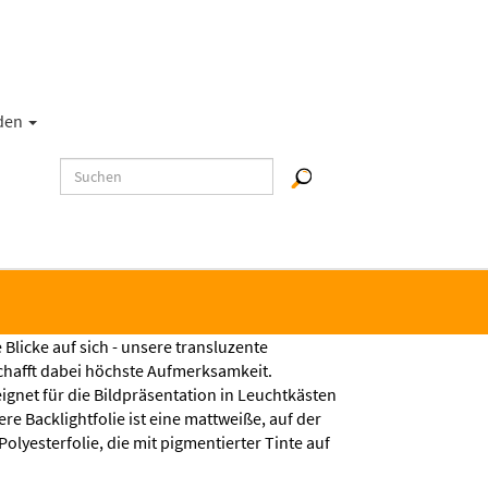
den
e Blicke auf sich - unsere transluzente
schafft dabei höchste Aufmerksamkeit.
eignet für die Bildpräsentation in Leuchtkästen
re Backlightfolie ist eine mattweiße, auf der
Polyesterfolie, die mit pigmentierter Tinte auf