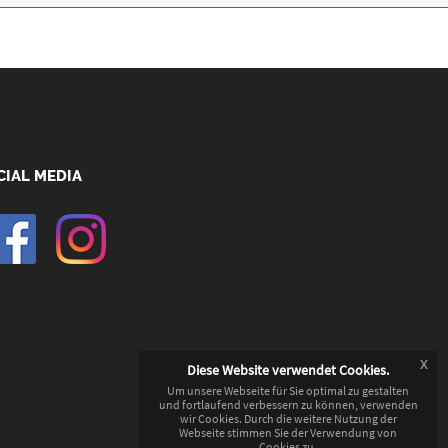
CIAL MEDIA
x
Diese Website verwendet Cookies.
Um unsere Webseite für Sie optimal zu gestalten
und fortlaufend verbessern zu können, verwenden
wir Cookies. Durch die weitere Nutzung der
Webseite stimmen Sie der Verwendung von
Cookies zu.