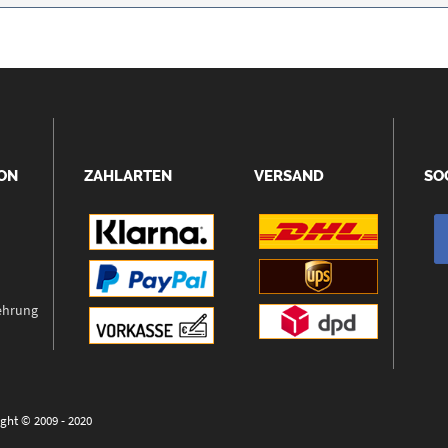
ON
ZAHLARTEN
VERSAND
SO
ehrung
ght © 2009 - 2020