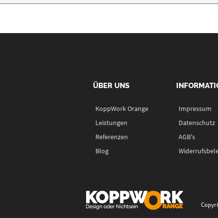
ÜBER UNS
INFORMATI
KoppWork Orange
Impressum
Leistungen
Datenschutz
Referenzen
AGB's
Blog
Widerrufsbel
Copyri