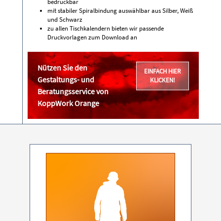
bedruckbar
mit stabiler Spiralbindung auswählbar aus Silber, Weiß
und Schwarz
zu allen Tischkalendern bieten wir passende
Druckvorlagen zum Download an
Nützen Sie den
EINFACH HIER
Gestaltungs- und
KLICKEN!
Beratungsservice von
KoppWork Orange